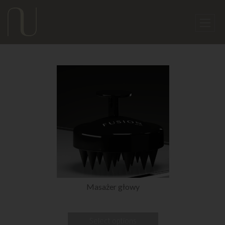
Masażer głowy
Select options